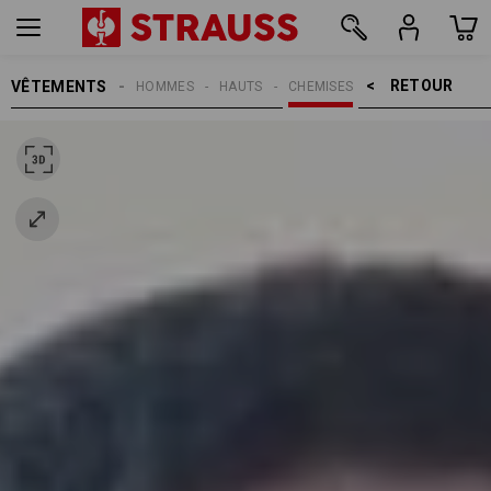
RETOUR    >
VÊTEMENTS
HOMMES
HAUTS
CHEMISES