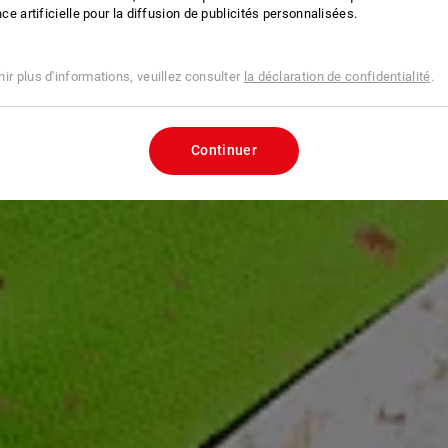
ence artificielle pour la diffusion de publicités personnalisées.
ir plus d'informations, veuillez consulter
la déclaration de confidentialité
.
Continuer