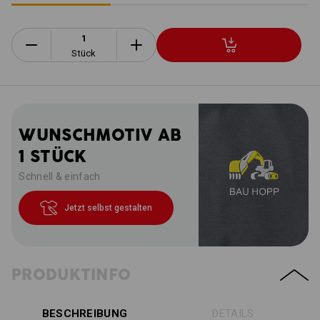
Stück
WUNSCHMOTIV AB
1 STÜCK
Schnell & einfach
Jetzt selbst gestalten
PRODUKTINFO
BESCHREIBUNG
DETAILS