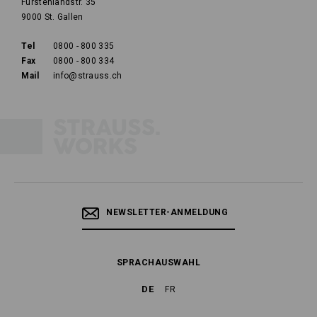
Fürstenlandstr. 35
9000 St. Gallen
Tel
0800 - 800 335
Fax
0800 - 800 334
Mail
info@strauss.ch
NEWSLETTER-ANMELDUNG
SPRACHAUSWAHL
DE
FR