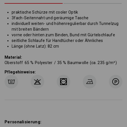
praktische Schürze mit cooler Optik
3fach-Seitennaht und geräumige Tasche
individuell weiten- und höhenregulierbar durch Tunnelzug
mit breiten Bändern
vorne oder hinten zum Binden, Bund mit Gürtelschlaufe
seitliche Schlaufe für Handtücher oder Ähnliches
Länge (ohne Latz): 82 cm
Material:
Oberstoff
65
%
Polyester
/
35
%
Baumwolle
(ca. 235 g/m²)
Pflegehinweise:
Personalisierung: