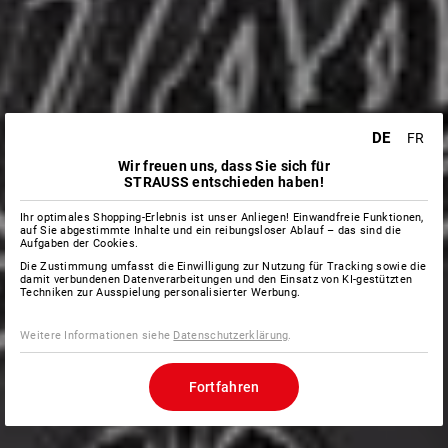
DE
FR
Wir freuen uns, dass Sie sich für
STRAUSS entschieden haben!
Ihr optimales Shopping-Erlebnis ist unser Anliegen! Einwandfreie Funktionen,
auf Sie abgestimmte Inhalte und ein reibungsloser Ablauf – das sind die
Aufgaben der Cookies.
Die Zustimmung umfasst die Einwilligung zur Nutzung für Tracking sowie die
damit verbundenen Datenverarbeitungen und den Einsatz von KI-gestützten
Techniken zur Ausspielung personalisierter Werbung.
Weitere Informationen siehe
Datenschutzerklärung
.
Fortfahren