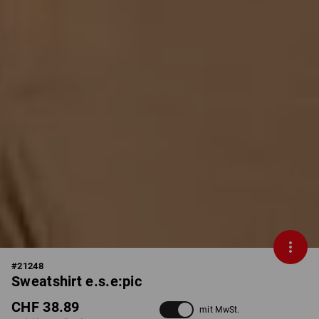
#
21248
Sweatshirt e.s.e:pic
CHF 38.89
mit MwSt.