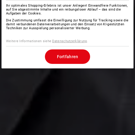
Ihr optimales Shopping-Erlebnis ist unser Anliegen! Einwandfreie Funktionen,
auf Sie abgestimmte Inhalte und ein reibungsloser Ablauf – das sind die
Aufgaben der Cookies.
Die Zustimmung umfasst die Einwilligung zur Nutzung für Tracking sowie die
damit verbundenen Datenverarbeitungen und den Einsatz von KI-gestützten
Techniken zur Ausspielung personalisierter Werbung.
Weitere Informationen siehe
Datenschutzerklärung
.
Fortfahren