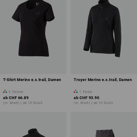
T-Shirt Merino e.s.trail, Damen
Troyer Merino e.s.trail, Damen
5
Farben
1
Farbe
ab
CHF 66.89
ab
CHF 93.90
(m. MwSt.) ab 10 Stück
(m. MwSt.) ab 10 Stück