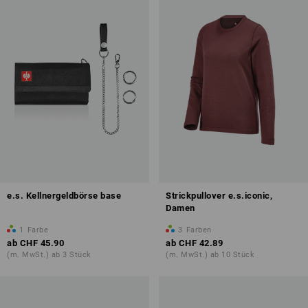
e.s. Kellnergeldbörse base
Strickpullover e.s.iconic,
Damen
1
Farbe
3
Farben
ab
CHF 45.90
ab
CHF 42.89
(m. MwSt.) ab 3 Stück
(m. MwSt.) ab 10 Stück