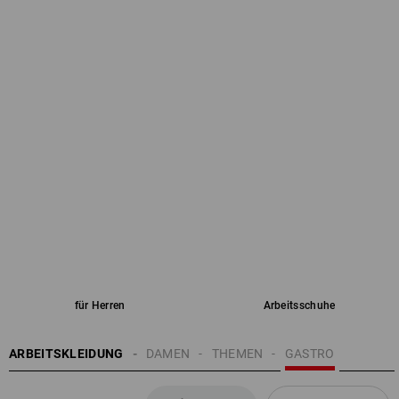
für Herren
Arbeitsschuhe
ARBEITSKLEIDUNG
DAMEN
THEMEN
GASTRO