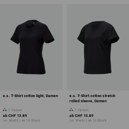
e.s. T-Shirt cotton light, Damen
e.s. T-Shirt cotton stretch
rolled sleeve, Damen
7
Farben
7
Farben
ab
CHF 13.89
ab
CHF 15.89
(m. MwSt.) ab 10 Stück
(m. MwSt.) ab 10 Stück