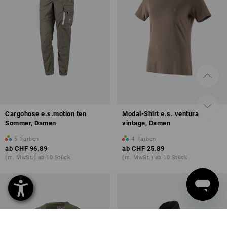
Cargohose e.s.motion ten
Modal-Shirt e.s. ventura
Sommer, Damen
vintage, Damen
5
Farben
4
Farben
ab
CHF 96.89
ab
CHF 25.89
(m. MwSt.) ab 10 Stück
(m. MwSt.) ab 10 Stück