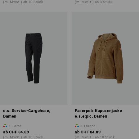
(m. MwSt.) ab 10 Stück
(m. MwSt.) ab 3 Stück
e.s. Service-Cargohose,
Faserpelz Kapuzenjacke
Damen
e.s.e:pic, Damen
1
Farbe
3
Farben
ab
CHF 84.89
ab
CHF 84.89
(m. MwSt.) ab 10 Stück
(m. MwSt.) ab 10 Stück