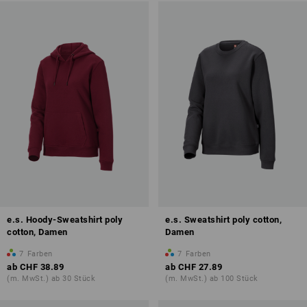
e.s. Hoody-Sweatshirt poly
e.s. Sweatshirt poly cotton,
cotton, Damen
Damen
7
Farben
7
Farben
ab
CHF 38.89
ab
CHF 27.89
(m. MwSt.) ab 30 Stück
(m. MwSt.) ab 100 Stück