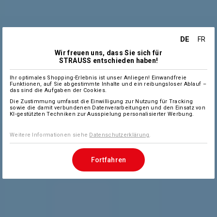
DE
FR
Wir freuen uns, dass Sie sich für
STRAUSS entschieden haben!
Ihr optimales Shopping-Erlebnis ist unser Anliegen! Einwandfreie
Funktionen, auf Sie abgestimmte Inhalte und ein reibungsloser Ablauf –
das sind die Aufgaben der Cookies.
Die Zustimmung umfasst die Einwilligung zur Nutzung für Tracking
sowie die damit verbundenen Datenverarbeitungen und den Einsatz von
KI-gestützten Techniken zur Ausspielung personalisierter Werbung.
Weitere Informationen siehe
Datenschutzerklärung
.
Fortfahren