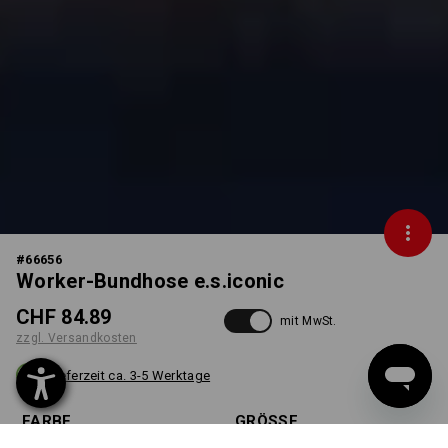
#
66656
Worker-Bundhose e.s.iconic
CHF 84.89
mit MwSt.
zzgl. Versandkosten
Lieferzeit ca. 3-5 Werktage
FARBE
GRÖSSE