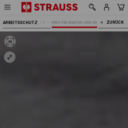
ZURÜCK    >
ARBEITSSCHUTZ
KNIESCHUTZ
KNEE PAD MASTER GRID 6D