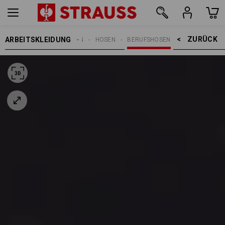
ZURÜCK    >
ARBEITSKLEIDUNG
DAMEN
HOSEN
BERUFSHOSEN