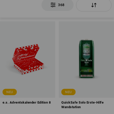
368
NEU
NEU
e.s. Adventskalender Edition 8
QuickSafe Solo Erste-Hilfe
Wandstation