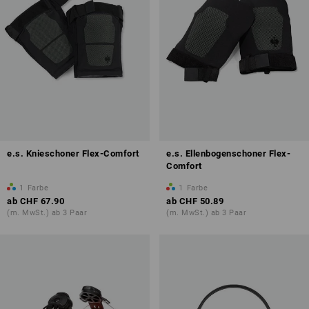
e.s. Knieschoner Flex-Comfort
e.s. Ellenbogenschoner Flex-
Comfort
1
Farbe
1
Farbe
ab
CHF 67.90
ab
CHF 50.89
(m. MwSt.) ab 3 Paar
(m. MwSt.) ab 3 Paar