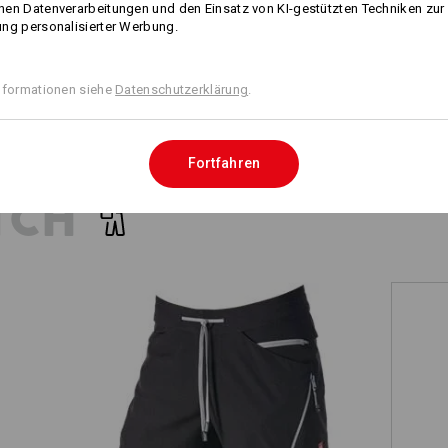
en Datenverarbeitungen und den Einsatz von KI-gestützten Techniken zur
ng personalisierter Werbung.
Alle Details vergleichen
nformationen siehe
Datenschutzerklärung
.
Fortfahren
TCH
Short e.s.ambition