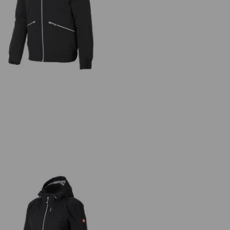
Winterjacke e.s.ambition