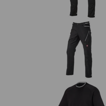
Multipocket-Hose e.s.ambitio