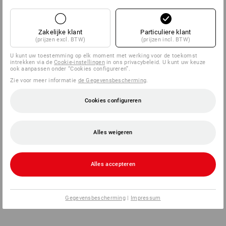
Zakelijke klant
Particuliere klant
(prijzen excl. BTW)
(prijzen incl. BTW)
U kunt uw toestemming op elk moment met werking voor de toekomst
intrekken via de
Cookie-instellingen
in ons privacybeleid. U kunt uw keuze
ook aanpassen onder “Cookies configureren”.
Zie voor meer informatie
de Gegevensbescherming
.
Cookies configureren
Alles weigeren
Alles accepteren
Gegevensbescherming
|
Impressum