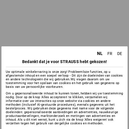
NL
FR
DE
Bedankt dat je voor STRAUSS hebt gekozen!
Uw optimale winkelervaring is onze zorg! Probleemloze functies, op u
afgestemde inhoud en een soepel verloop - Dit zijn de doeleinden van cookies
en andere technologieën die wij gebruiken.Wij vragen daarom om uw
toestemming voor het opslaan van cookies en het gebruik van gegevens op
basis van uw persoonlijke voorkeuren.
Om u gepersonaliseerde inhoud te kunnen tonen, hebben wij uw toestemming
nodig. Door op de knop 'Alles accepteren' te klikken, verzamelen wij
informatie over uw interacties op onze website via cookies en andere
methoden (inclusief AI-gestuurde procedures), evenals gegevens uit het
bestelproces. Wij gebruiken deze gegevens met name voor de volgende
doeleinden: gepersonaliseerde aanbiedingen en advertenties, nauwkeurige
productaanbevelingen, marktonderzoek en metingen van advertenties en
inhoud. Als u dit niet wenst, kunt u zich via de knop 'Alles weigeren' ook
verzetten tegen het gebruik van dergelijke cookies en methoden.