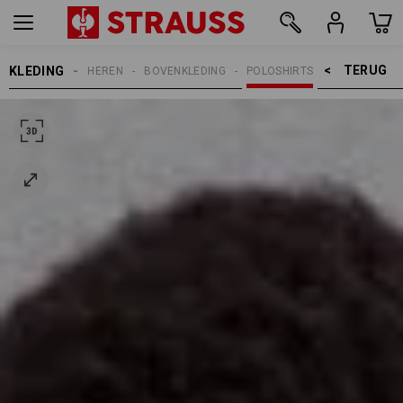
TERUG    >
KLEDING
HEREN
BOVENKLEDING
POLOSHIRTS