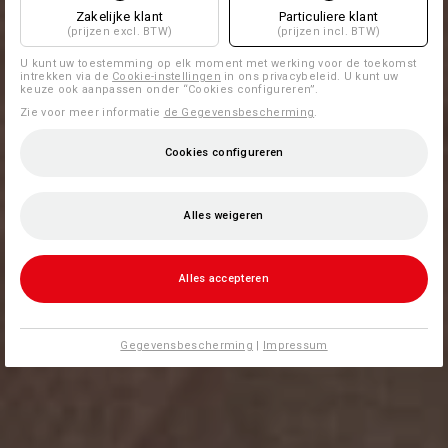
Zakelijke klant
Particuliere klant
(prijzen excl. BTW)
(prijzen incl. BTW)
U kunt uw toestemming op elk moment met werking voor de toekomst
intrekken via de
Cookie-instellingen
in ons privacybeleid. U kunt uw
keuze ook aanpassen onder “Cookies configureren”.
Zie voor meer informatie
de Gegevensbescherming
.
Cookies configureren
Alles weigeren
Alles accepteren
Gegevensbescherming
|
Impressum