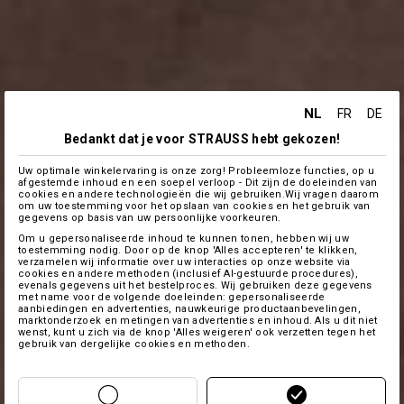
NL
FR
DE
Bedankt dat je voor STRAUSS hebt gekozen!
Uw optimale winkelervaring is onze zorg! Probleemloze functies, op u
afgestemde inhoud en een soepel verloop - Dit zijn de doeleinden van
cookies en andere technologieën die wij gebruiken.Wij vragen daarom
om uw toestemming voor het opslaan van cookies en het gebruik van
gegevens op basis van uw persoonlijke voorkeuren.
Om u gepersonaliseerde inhoud te kunnen tonen, hebben wij uw
toestemming nodig. Door op de knop 'Alles accepteren' te klikken,
verzamelen wij informatie over uw interacties op onze website via
cookies en andere methoden (inclusief AI-gestuurde procedures),
evenals gegevens uit het bestelproces. Wij gebruiken deze gegevens
met name voor de volgende doeleinden: gepersonaliseerde
aanbiedingen en advertenties, nauwkeurige productaanbevelingen,
marktonderzoek en metingen van advertenties en inhoud. Als u dit niet
wenst, kunt u zich via de knop 'Alles weigeren' ook verzetten tegen het
gebruik van dergelijke cookies en methoden.