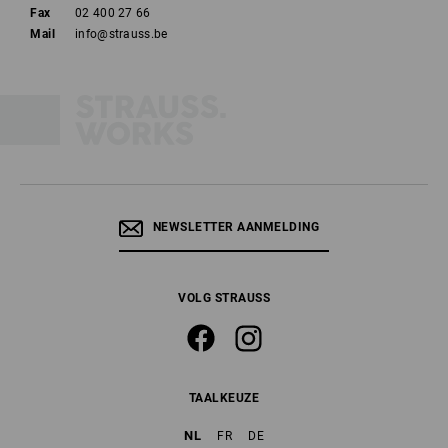
Fax
02 400 27 66
Mail
info@strauss.be
NEWSLETTER AANMELDING
VOLG STRAUSS
TAALKEUZE
NL
FR
DE