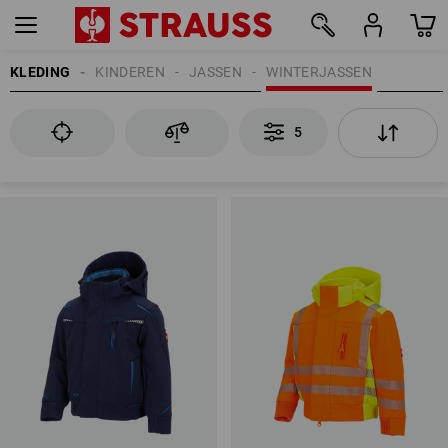
KLEDING
KINDEREN
JASSEN
WINTERJASSEN
5
5