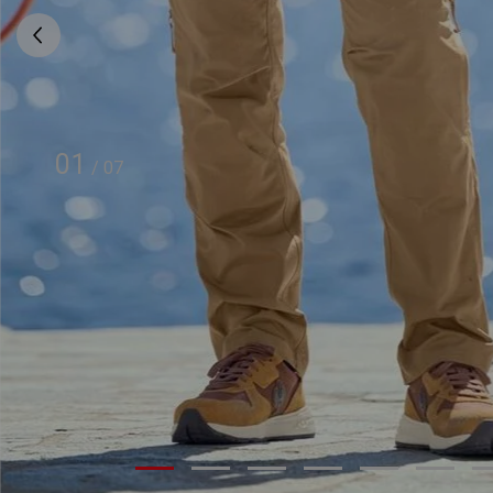
01
/
07