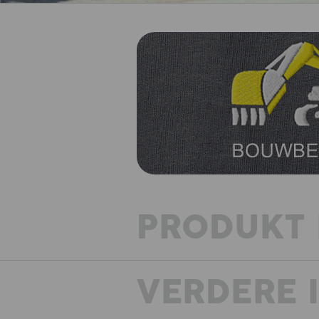
PRODUKT 
VERDERE 