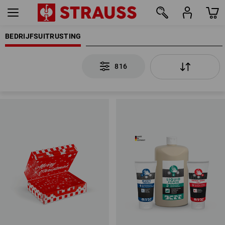
BEDRIJFSUITRUSTING
816
816