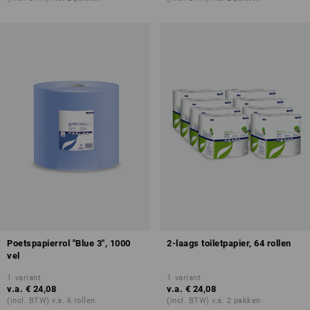
Poetspapierrol "Blue 3", 1000
2-laags toiletpapier, 64 rollen
vel
1
variant
1
variant
v.a.
€ 24,08
v.a.
€ 24,08
(incl. BTW) v.a. 6 rollen
(incl. BTW) v.a. 2 pakken