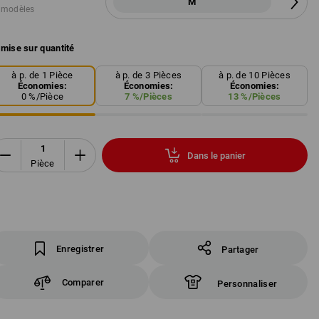
M
 modèles
mise sur quantité
à p. de 1 Pièce
à p. de 3 Pièces
à p. de 10 Pièces
Économies:
Économies:
Économies:
0
%/
Pièce
7
%/
Pièces
13
%/
Pièces
Dans le panier
Pièce
Enregistrer
Partager
Comparer
Personnaliser