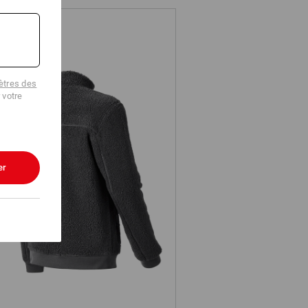
tres des
 votre
er
Veste en fibre polaire e.s.e:pic