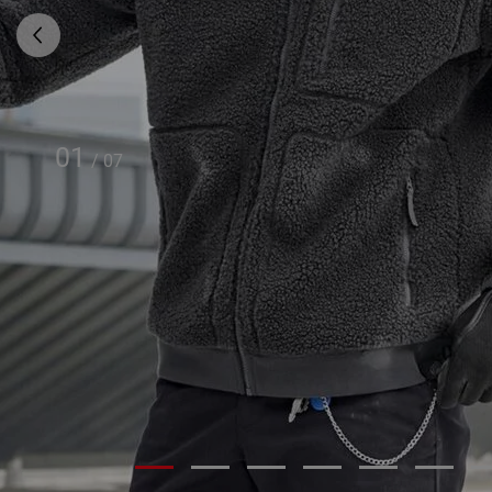
01
/
07