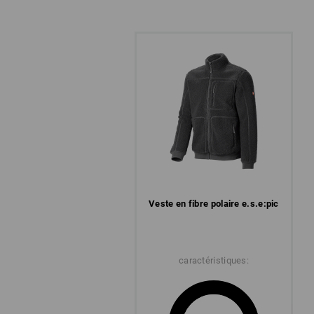
Veste en fibre polaire e.s.​e:pic
caractéristiques: