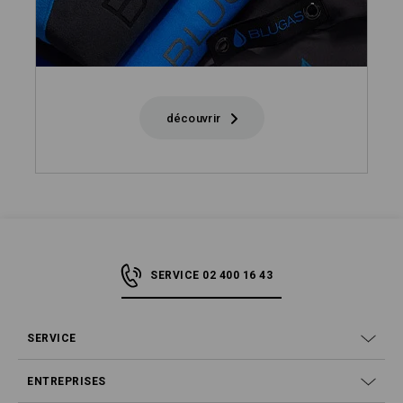
découvrir
SERVICE 02 400 16 43
SERVICE
ENTREPRISES