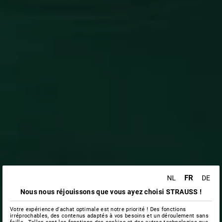
FR
NL
DE
Nous nous réjouissons que vous ayez choisi STRAUSS !
Votre expérience d'achat optimale est notre priorité ! Des fonctions
irréprochables, des contenus adaptés à vos besoins et un déroulement sans