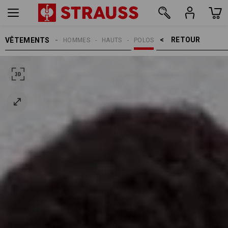
RETOUR    >
VÊTEMENTS
HOMMES
HAUTS
POLOS