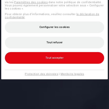
via les
Paramètres des cookies
dans notre politique de confidentialité.
Vous pouvez également personnaliser votre sélection sous « Configurer
les cookies ».
Pour obtenir plus d'informations, veuillez consulter
la déclaration de
confidentialité
.
Configurer les cookies
Tout refuser
Tout accepter
Protection des données
|
Mentions legales