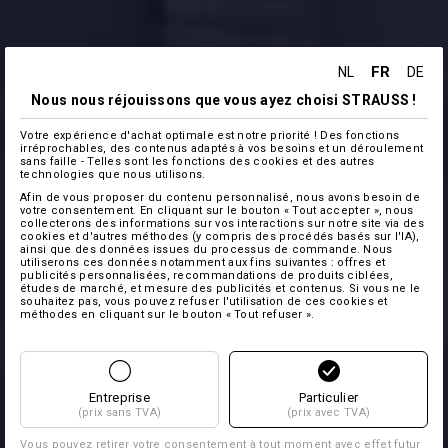
FR
NL
DE
Nous nous réjouissons que vous ayez choisi STRAUSS !
Votre expérience d'achat optimale est notre priorité ! Des fonctions
irréprochables, des contenus adaptés à vos besoins et un déroulement
sans faille - Telles sont les fonctions des cookies et des autres
technologies que nous utilisons.
Afin de vous proposer du contenu personnalisé, nous avons besoin de
votre consentement. En cliquant sur le bouton « Tout accepter », nous
collecterons des informations sur vos interactions sur notre site via des
cookies et d'autres méthodes (y compris des procédés basés sur l'IA),
ainsi que des données issues du processus de commande. Nous
utiliserons ces données notamment aux fins suivantes : offres et
publicités personnalisées, recommandations de produits ciblées,
études de marché, et mesure des publicités et contenus. Si vous ne le
souhaitez pas, vous pouvez refuser l'utilisation de ces cookies et
méthodes en cliquant sur le bouton « Tout refuser ».
Entreprise
Particulier
(prix sans TVA)
(prix avec TVA)
Vous pouvez retirer votre consentement à tout moment avec effet futur