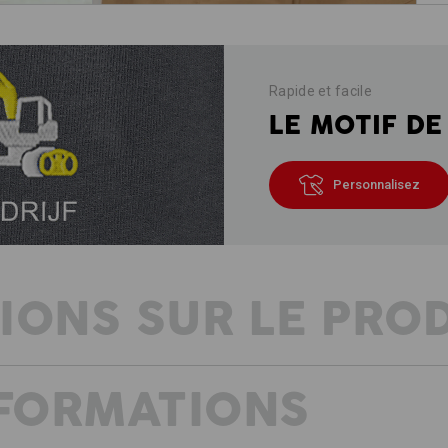
Rapide et facile
LE MOTIF DE
Personnalisez
IONS SUR LE PRO
NFORMATIONS
LA TECHNIQUE RENCONTRE LE CO
Pantalon de travail résistant aux dé
La sécurité réside dans les détails, 