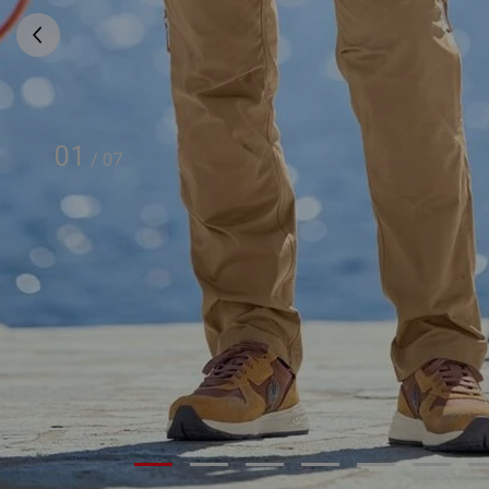
01
/
07