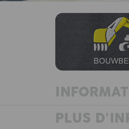
INFORMAT
PLUS D'I