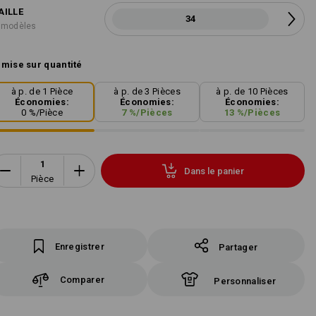
AILLE
34
 modèles
mise sur quantité
à p. de 1 Pièce
à p. de 3 Pièces
à p. de 10 Pièces
Économies:
Économies:
Économies:
0
%/
Pièce
7
%/
Pièces
13
%/
Pièces
Dans le panier
Pièce
Enregistrer
Partager
Comparer
Personnaliser