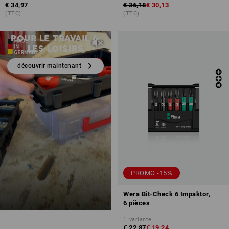
€ 34,97
€ 36,18
€ 30,13
STRAUSSbox 125 Small
(TTC)
(TTC)
BOX POLYVALENTE
POUR LE TRAVAIL &
LES LOISIRS
découvrir maintenant
PROMO -15%
Wera Bit-Check 6 Impaktor,
6 pièces
1
variante
€ 22,87
€ 19,24