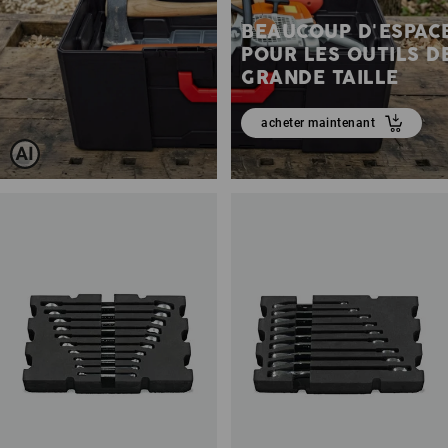
BEAUCOUP D'ESPAC
POUR LES OUTILS D
GRANDE TAILLE
acheter maintenant