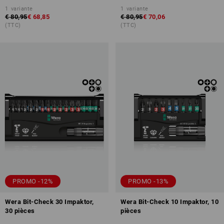
1
variante
1
variante
€ 80,95
€ 68,85
€ 80,95
€ 70,06
(TTC)
(TTC)
PROMO -12%
PROMO -13%
Wera Bit-Check 30 Impaktor,
Wera Bit-Check 10 Impaktor, 10
30 pièces
pièces