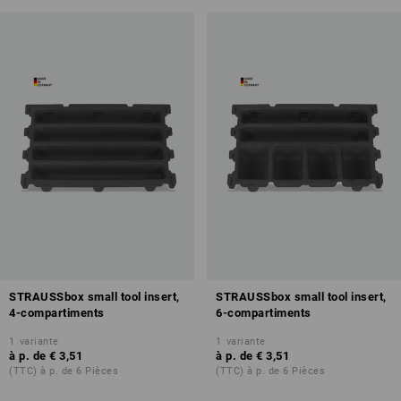
STRAUSSbox small tool insert,
STRAUSSbox small tool insert,
4-compartiments
6-compartiments
1
variante
1
variante
à p. de
€ 3,51
à p. de
€ 3,51
(TTC) à p. de 6 Pièces
(TTC) à p. de 6 Pièces