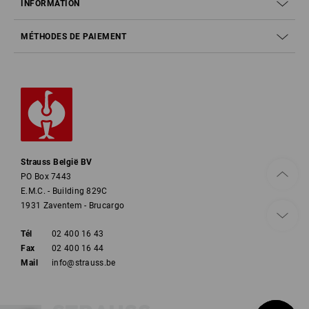
INFORMATION
MÉTHODES DE PAIEMENT
Strauss België BV
PO Box 7443
E.M.C. - Building 829C
1931 Zaventem - Brucargo
Tél
02 400 16 43
Fax
02 400 16 44
Mail
info@strauss.be