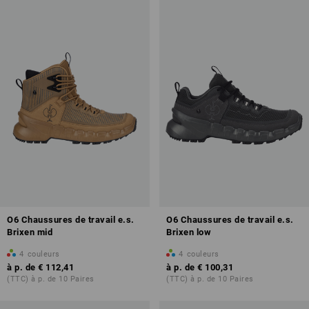
O6 Chaussures de travail e.s.
O6 Chaussures de travail e.s.
Brixen mid
Brixen low
4
couleurs
4
couleurs
à p. de
€ 112,41
à p. de
€ 100,31
(TTC) à p. de 10 Paires
(TTC) à p. de 10 Paires