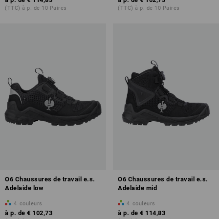
(TTC) à p. de 10 Paires
(TTC) à p. de 10 Paires
O6 Chaussures de travail e.s.
O6 Chaussures de travail e.s.
Adelaide low
Adelaide mid
4
couleurs
4
couleurs
à p. de
€ 102,73
à p. de
€ 114,83