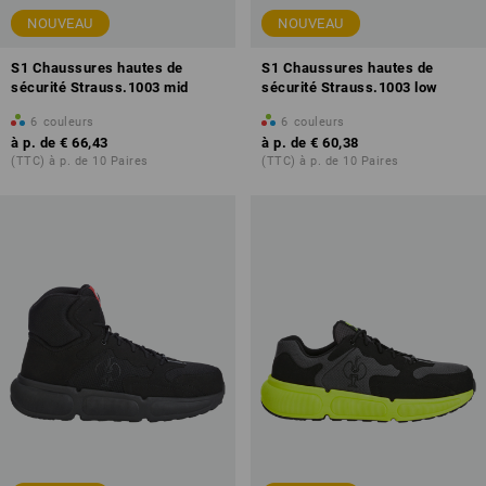
NOUVEAU
NOUVEAU
S1 Chaussures hautes de
S1 Chaussures hautes de
sécurité Strauss.1003 mid
sécurité Strauss.1003 low
6
couleurs
6
couleurs
à p. de
€ 66,43
à p. de
€ 60,38
(TTC) à p. de 10 Paires
(TTC) à p. de 10 Paires