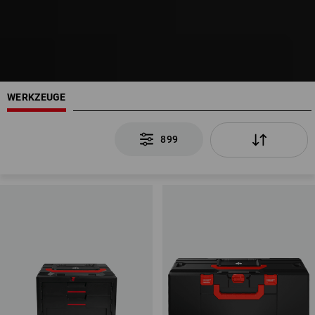
WERKZEUGE
899