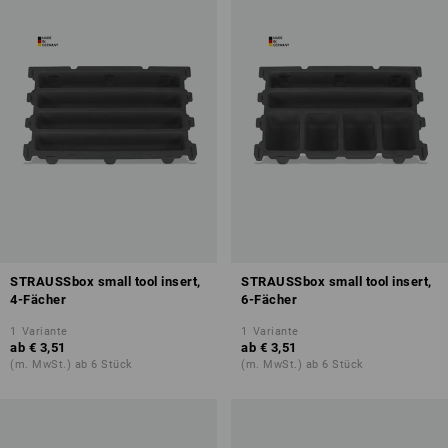
STRAUSSbox small tool insert,
STRAUSSbox small tool insert,
4-Fächer
6-Fächer
1
Variante
1
Variante
ab
€ 3,51
ab
€ 3,51
(m. MwSt.) ab 6 Stück
(m. MwSt.) ab 6 Stück