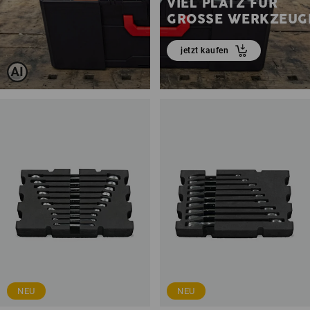
VIEL PLATZ FÜR
GROSSE WERKZEUG
jetzt kaufen
NEU
NEU