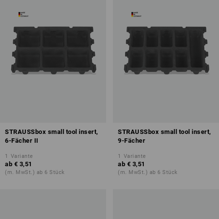
STRAUSSbox small tool insert,
STRAUSSbox small tool insert,
6-Fächer II
9-Fächer
1
Variante
1
Variante
ab
€ 3,51
ab
€ 3,51
(m. MwSt.) ab 6 Stück
(m. MwSt.) ab 6 Stück