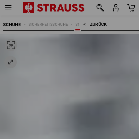
ZURÜCK    >
SCHUHE
SICHERHEITSSCHUHE
S1