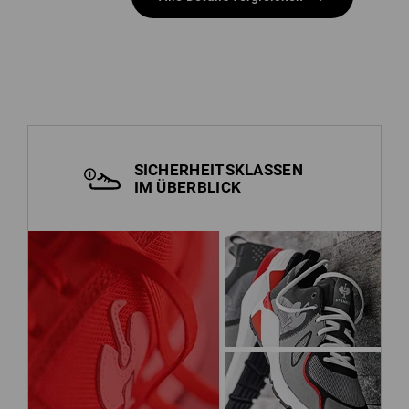
SICHERHEITSKLASSEN
IM ÜBERBLICK