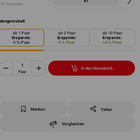
41
12 Varianten
Mengenrabatt
ab 1 Paar
ab 3 Paar
ab 10 Paar
Ersparnis:
Ersparnis:
Ersparnis:
0
%/
Paar
6
%/
Paar
14
%/
Paar
In den Warenkorb
Paar
Merken
Teilen
Vergleichen