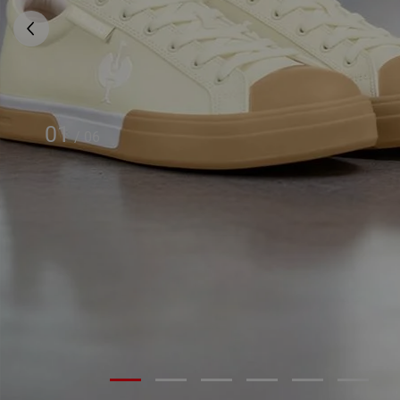
01
/
06