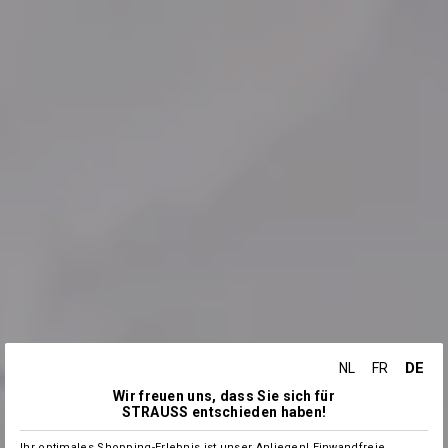
DE
NL
FR
Wir freuen uns, dass Sie sich für
STRAUSS entschieden haben!
Ihr optimales Shopping-Erlebnis ist unser Anliegen! Einwandfreie