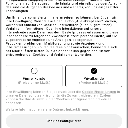
Funktionen, auf Sie abgestimmte Inhalte und ein reibungsloser Ablauf -
das sind die Aufgaben der Cookies und weiterer, von uns eingesetzter
Technologien.
Um Ihnen personalisierte Inhalte anzeigen zu können, benötigen wir
Ihre Einwilligung. Wenn Sie auf den Button „Alle akzeptieren“ klicken,
werden wir anhand von Cookies und weiteren (auch KI-gestützten)
Verfahren Informationen über Ihre Interaktionen auf unserer
Internetseite sowie Daten aus dem Bestellprozess erfassen und diese
insbesondere zu folgenden Zwecken nutzen: personalisierte, auf Sie
zugeschnittene Angebote und Anzeigen, passgenaue
Produktempfehlungen, Marktforschung sowie Anzeigen- und
Inhaltsmessungen. Sollten Sie dies nicht wünschen, können Sie sich
per Klick auf den Button “Alle ablehnen” auch gegen den Einsatz
entsprechender Cookies und Verfahren entscheiden.
Firmenkunde
Privatkunde
(Preise ohne MwSt.)
(Preise mit MwSt.)
Ihre Einwilligung können Sie jederzeit über die
Cookie-Einstellungen
in
unserer Datenschutzerklärung für die Zukunft widerrufen. Zudem
können Sie Ihre Auswahl unter "Cookies konfigurieren" individuell
anpassen
Weitere Informationen siehe
Datenschutzerklärung
.
Cookies konfigurieren