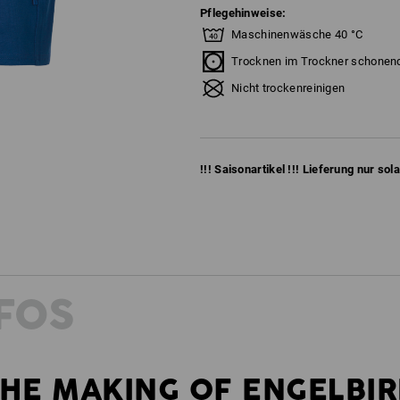
Pflegehinweise:
Maschinenwäsche 40 °C
Trocknen im Trockner schonen
Nicht trockenreinigen
!!! Saisonartikel !!! Lieferung nur sol
FOS
HE MAKING OF ENGELBI