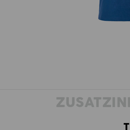
ZUSATZIN
T