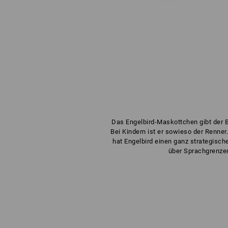
Das Engelbird-Maskottchen gibt der B
Bei Kindern ist er sowieso der Renner
hat Engelbird einen ganz strategisch
über Sprachgrenzen