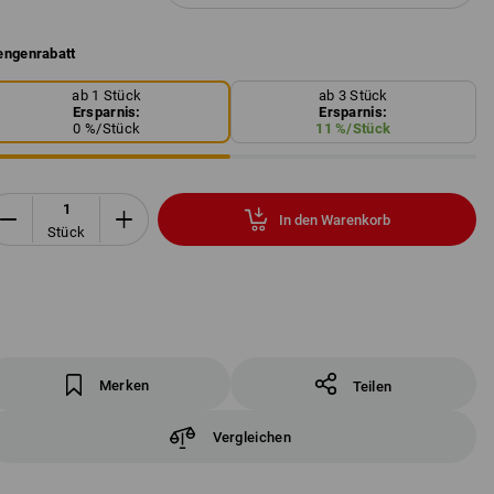
ngenrabatt
ab 1 Stück
ab 3 Stück
Ersparnis:
Ersparnis:
0
%/
Stück
11
%/
Stück
In den Warenkorb
Stück
Merken
Teilen
Vergleichen