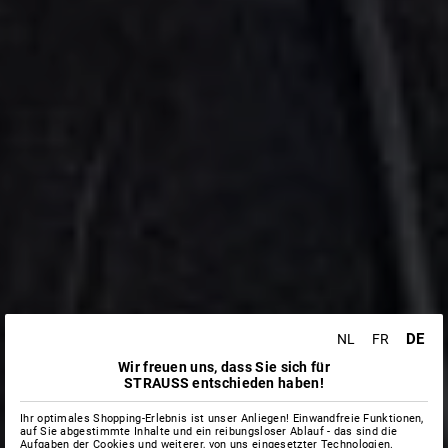
DE
NL
FR
Wir freuen uns, dass Sie sich für
STRAUSS entschieden haben!
Ihr optimales Shopping-Erlebnis ist unser Anliegen! Einwandfreie Funktionen,
auf Sie abgestimmte Inhalte und ein reibungsloser Ablauf - das sind die
Aufgaben der Cookies und weiterer, von uns eingesetzter Technologien.