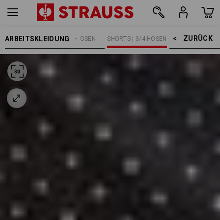
ZURÜCK    >
ARBEITSKLEIDUNG
HERREN
ARBEITSHOSEN
SHORTS | 3/4 HOSEN