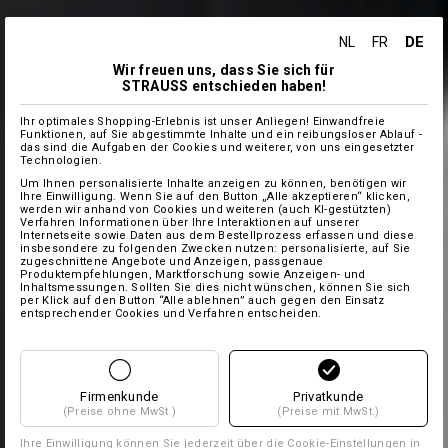
DE
NL
FR
Wir freuen uns, dass Sie sich für
STRAUSS entschieden haben!
Ihr optimales Shopping-Erlebnis ist unser Anliegen! Einwandfreie
Funktionen, auf Sie abgestimmte Inhalte und ein reibungsloser Ablauf -
das sind die Aufgaben der Cookies und weiterer, von uns eingesetzter
Technologien.
Um Ihnen personalisierte Inhalte anzeigen zu können, benötigen wir
Ihre Einwilligung. Wenn Sie auf den Button „Alle akzeptieren“ klicken,
werden wir anhand von Cookies und weiteren (auch KI-gestützten)
Verfahren Informationen über Ihre Interaktionen auf unserer
Internetseite sowie Daten aus dem Bestellprozess erfassen und diese
insbesondere zu folgenden Zwecken nutzen: personalisierte, auf Sie
zugeschnittene Angebote und Anzeigen, passgenaue
Produktempfehlungen, Marktforschung sowie Anzeigen- und
Inhaltsmessungen. Sollten Sie dies nicht wünschen, können Sie sich
per Klick auf den Button “Alle ablehnen” auch gegen den Einsatz
entsprechender Cookies und Verfahren entscheiden.
Firmenkunde
Privatkunde
(Preise ohne MwSt.)
(Preise mit MwSt.)
Ihre Einwilligung können Sie jederzeit über die
Cookie-Einstellungen
in