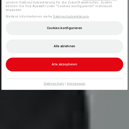
unserer Datenschutzerklärung für die Zukunft widerrufen. Zudem
können Sie Ihre Auswahl unter "Cookies konfigurieren" individuell
anpassen
Weitere Informationen siehe
Datenschutzerklärung
.
Cookies konfigurieren
Alle ablehnen
Alle akzeptieren
Datenschutz
|
Impressum