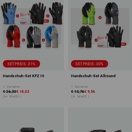
SETPREIS -31%
SETPREIS -30%
Handschuh-Set KFZ III
Handschuh-Set Allround
1
Variante
1
Variante
€ 26,33
€ 18,03
€ 13,76
€ 9,56
(m. MwSt.)
(m. MwSt.)