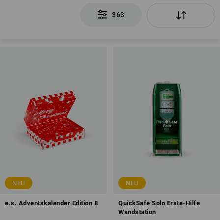
363
NEU
NEU
e.s. Adventskalender Edition 8
QuickSafe Solo Erste-Hilfe
Wandstation