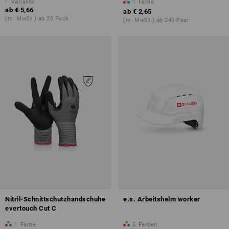
1
Variante
1
Farbe
ab
€ 5,66
ab
€ 2,65
(m. MwSt.) ab 20 Pack
(m. MwSt.) ab 240 Paar
Nitril-Schnittschutzhandschuhe
e.s. Arbeitshelm worker
evertouch Cut C
1
Farbe
5
Farben