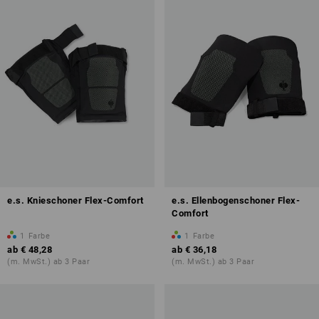
e.s. Knieschoner Flex-Comfort
e.s. Ellenbogenschoner Flex-
Comfort
1
Farbe
1
Farbe
ab
€ 48,28
ab
€ 36,18
(m. MwSt.) ab 3 Paar
(m. MwSt.) ab 3 Paar