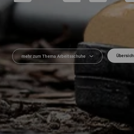
Übersich
mehr zum Thema Arbeitsschuhe