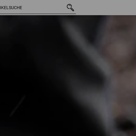
267 Artikel
weitere Filter