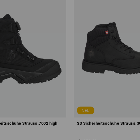
NEU
eitsschuhe Strauss.7002 high
S3 Sicherheitsschuhe Strauss.3