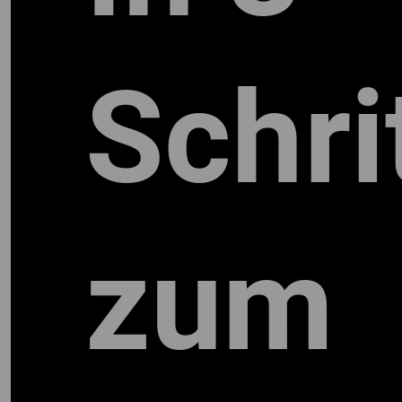
Schri
zum