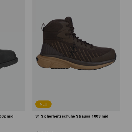
NEU
002 mid
S1 Sicherheitsschuhe Strauss.1003 mid