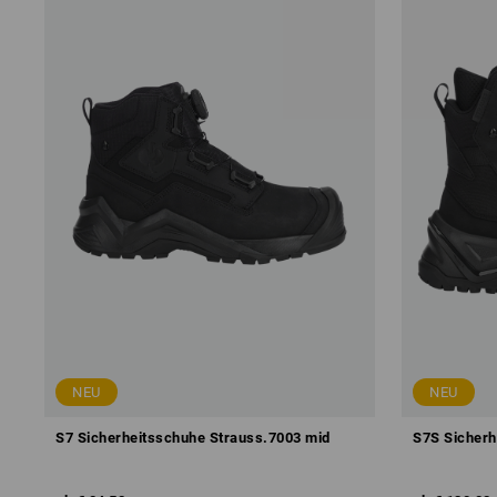
NEU
NEU
S7 Sicherheitsschuhe Strauss.7003 mid
S7S Sicherh