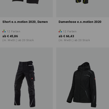
Short e.s.motion 2020, Damen
Damenhose e.s.motion 2020
12
Farben
12
Farben
ab
€ 45,86
ab
€ 66,43
(m. MwSt.) ab 20 Stück
(m. MwSt.) ab 20 Stück