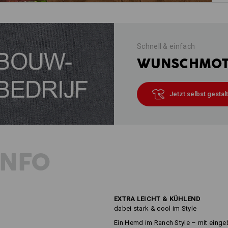
Schnell & einfach
WUNSCHMOTI
Jetzt selbst gestal
INFO
EXTRA LEICHT & KÜHLEND
dabei stark & cool im Style
Ein Hemd im Ranch Style – mit eing