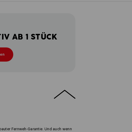
V AB 1 STÜCK
ten
ebauter Fernweh-Garantie. Und auch wenn