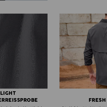
 LIGHT
ERREISSPROBE
FRESH