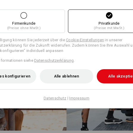
Firmenkunde
Privatkunde
(Preise ohne MwSt.)
(Preise mit MwSt.)
illigung können Sie jederzeit über die
Cookie-Einstellungen
in unserer
tzerklärung für die Zukunft widerrufen. Zudem können Sie Ihre Auswahl u
konfigurieren" individuell anpassen
nformationen siehe
Datenschutzerklärung
.
es konfigurieren
Alle ablehnen
Alle akzepti
Datenschutz
|
Impressum