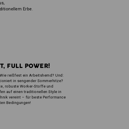
us,
ditionellem Erbe.
T, FULL POWER!
 Wie reißfest ein Arbeitshemd? Und:
ioniert in sengender Sommerhitze?
chte, robuste Worker-Stoffe und
en auf einen traditionellen Style in
hnik vereint – für beste Performance
sten Bedingungen!