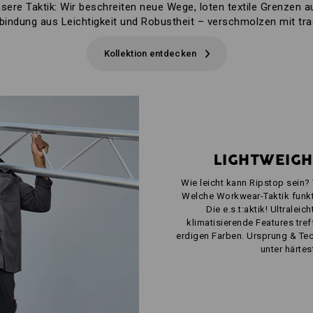
sere Taktik: Wir beschreiten neue Wege, loten textile Grenzen a
bindung aus Leichtigkeit und Robustheit – verschmolzen mit tra
Kollektion entdecken
LIGHTWEIGH
Wie leicht kann Ripstop sein?
Welche Workwear-Taktik funkt
Die e.s.t:aktik! Ultralei
klimatisierende Features treff
erdigen Farben. Ursprung & Tec
unter härte