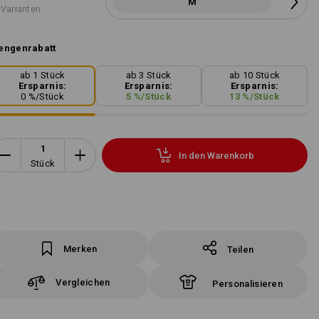
M
 Varianten
engenrabatt
ab 1 Stück
ab 3 Stück
ab 10 Stück
Ersparnis:
Ersparnis:
Ersparnis:
0
%/
Stück
5
%/
Stück
13
%/
Stück
In den Warenkorb
Stück
Merken
Teilen
Vergleichen
Personalisieren