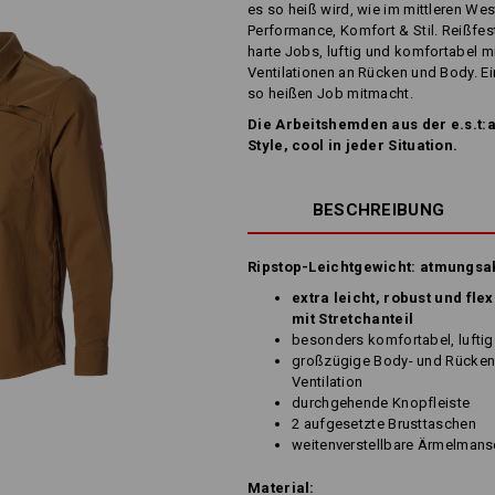
es so heiß wird, wie im mittleren West
Performance, Komfort & Stil. Reißfes
harte Jobs, luftig und komfortabel 
Ventilationen an Rücken und Body. E
so heißen Job mitmacht.
Die Arbeitshemden aus der e.s.t:
Style, cool in jeder Situation.
BESCHREIBUNG
Ripstop-Leichtgewicht: atmungsak
extra leicht, robust und fl
mit Stretchanteil
besonders komfortabel, luftig
großzügige Body- und Rückenb
Ventilation
durchgehende Knopfleiste
2 aufgesetzte Brusttaschen
weitenverstellbare Ärmelmans
Material: