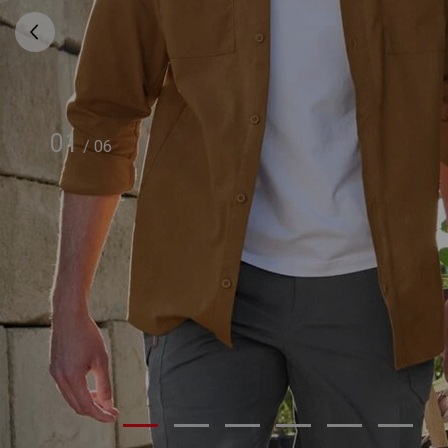
01
/
06