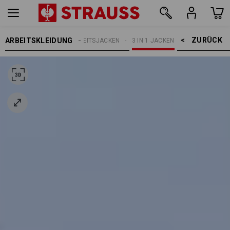
ZURÜCK    >
ARBEITSKLEIDUNG
HERREN
ARBEITSJACKEN
3 IN 1 JACKEN