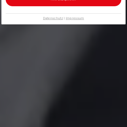
Datenschutz
|
Impressum