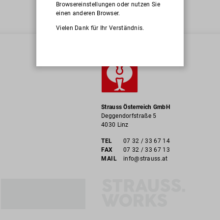
Browsereinstellungen oder nutzen Sie
einen anderen Browser.
Vielen Dank für Ihr Verständnis.
Strauss Österreich GmbH
Deggendorfstraße 5
4030 Linz
TEL
07 32 / 33 67 14
FAX
07 32 / 33 67 13
MAIL
info@strauss.at