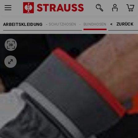
ZURÜCK    >
ARBEITSKLEIDUNG
ARBEITSHOSEN
SCHNITTSCHUTZHOSEN
BUNDHOSEN