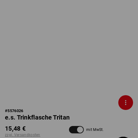
#
5576026
e.s. Trinkflasche Tritan
15,48 €
mit MwSt.
zzgl. Versandkosten