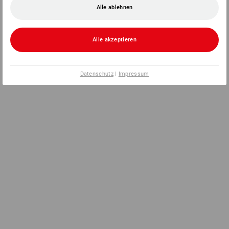
Alle ablehnen
Alle akzeptieren
Datenschutz
|
Impressum