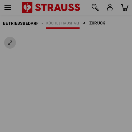
ZURÜCK    >
BETRIEBSBEDARF
KÜCHE | HAUSHALT