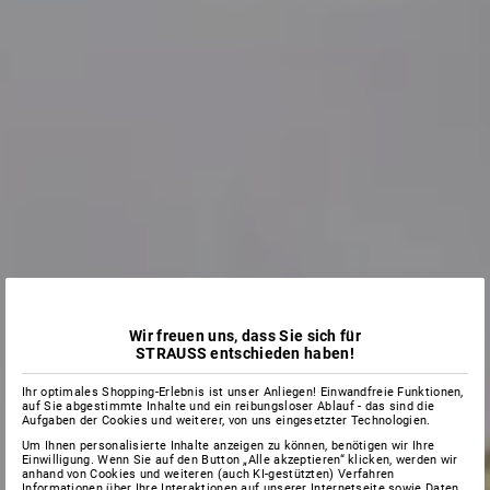
Wir freuen uns, dass Sie sich für
STRAUSS entschieden haben!
Ihr optimales Shopping-Erlebnis ist unser Anliegen! Einwandfreie Funktionen,
auf Sie abgestimmte Inhalte und ein reibungsloser Ablauf - das sind die
Aufgaben der Cookies und weiterer, von uns eingesetzter Technologien.
Um Ihnen personalisierte Inhalte anzeigen zu können, benötigen wir Ihre
Einwilligung. Wenn Sie auf den Button „Alle akzeptieren“ klicken, werden wir
anhand von Cookies und weiteren (auch KI-gestützten) Verfahren
Informationen über Ihre Interaktionen auf unserer Internetseite sowie Daten