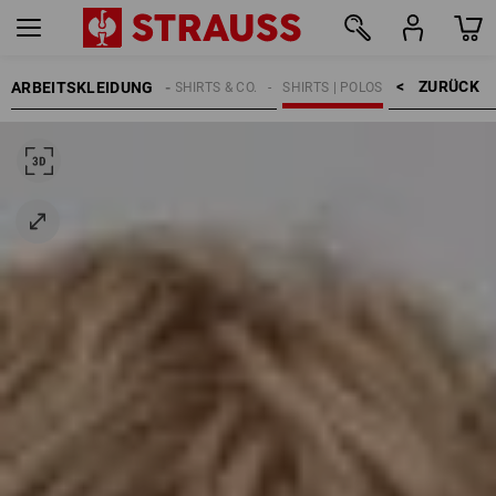
ZURÜCK    >
ARBEITSKLEIDUNG
KINDER
SHIRTS & CO.
SHIRTS | POLOS