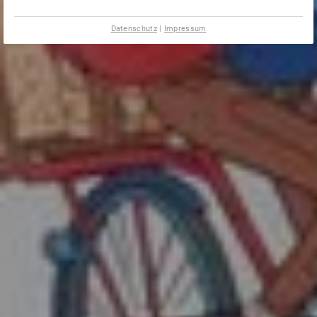
Datenschutz
|
Impressum