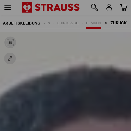
ZURÜCK    >
ARBEITSKLEIDUNG
HERREN
SHIRTS & CO.
HEMDEN